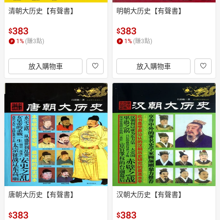
清朝大历史【有聲書】
明朝大历史【有聲書】
383
383
$
$
1
%
(賺
3
點)
1
%
(賺
3
點)
放入購物車
放入購物車
唐朝大历史【有聲書】
汉朝大历史【有聲書】
383
383
$
$