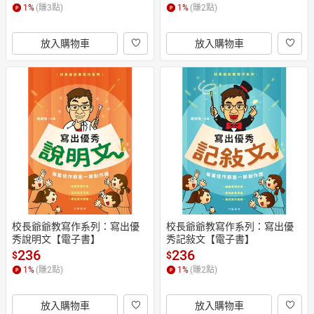
1
%
(賺
3
點)
1
%
(賺
2
點)
放入購物車
放入購物車
校長爺爺教寫作系列：寫出優
校長爺爺教寫作系列：寫出優
秀說明文【電子書】
秀記敍文【電子書】
236
236
$
$
1
%
(賺
2
點)
1
%
(賺
2
點)
放入購物車
放入購物車