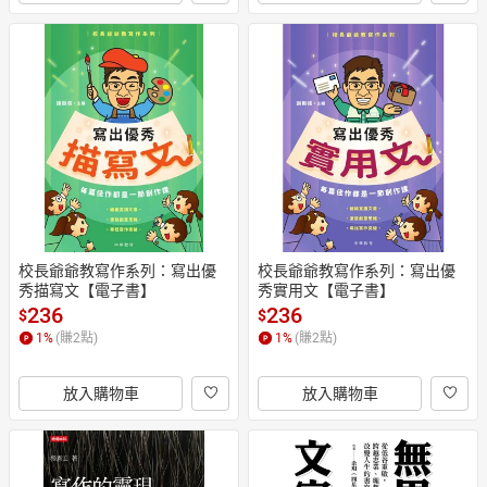
校長爺爺教寫作系列：寫出優
校長爺爺教寫作系列：寫出優
秀描寫文【電子書】
秀實用文【電子書】
236
236
$
$
1
%
(賺
2
點)
1
%
(賺
2
點)
放入購物車
放入購物車