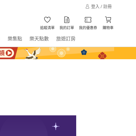
登入 / 註冊
追蹤清單
我的訂單
我的優惠券
購物車
書
樂集點
樂天點數
旅遊訂房