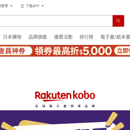
物教學
下載APP
日本購物
品牌旗艦
優惠活動
排行榜
電子書/紙本