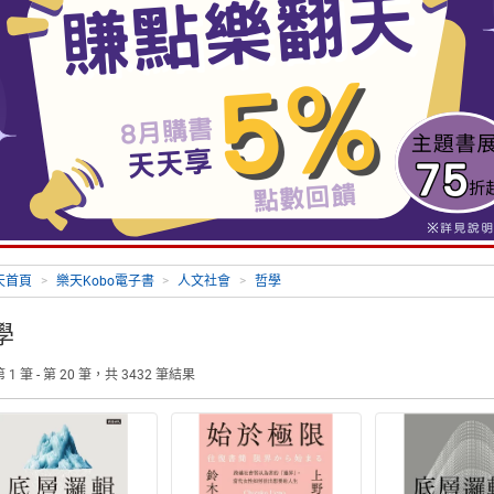
天首頁
>
樂天Kobo電子書
>
人文社會
>
哲學
學
1 筆 - 第 20 筆，共 3432 筆結果