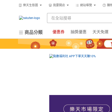
樂天生態圈
我要開店
網站導覽
購
優惠券
抽獎優惠
天天免運
商品分類