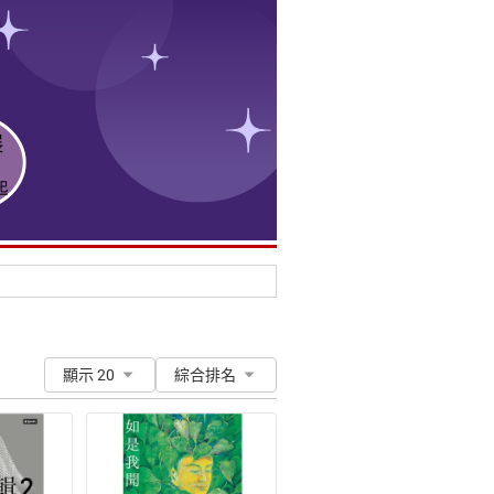
顯示 20
綜合排名