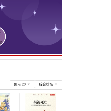
顯示 20
綜合排名