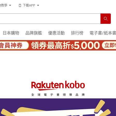
物教學
下載APP
日本購物
品牌旗艦
優惠活動
排行榜
電子書/紙本