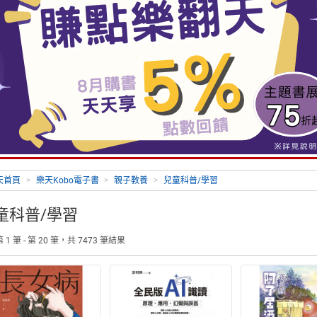
天首頁
>
樂天Kobo電子書
>
親子教養
>
兒童科普/學習
童科普/學習
1 筆 - 第 20 筆，共 7473 筆結果