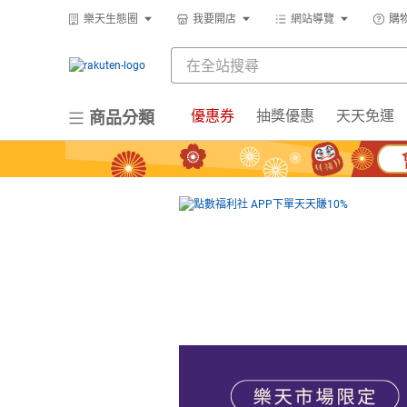
樂天生態圈
我要開店
網站導覽
購
優惠券
抽獎優惠
天天免運
商品分類