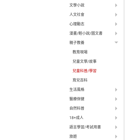
文學小說
人文社會
心理勵志
漫畫/輕小說/圖文書
親子教養
教育現場
兒童文學/故事
兒童科普/學習
育兒百科
生活風格
醫療保健
自然科普
18+成人
語言學習/考試用書
旅遊