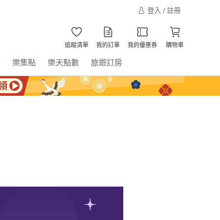
登入 / 註冊
追蹤清單
我的訂單
我的優惠券
購物車
書
樂集點
樂天點數
旅遊訂房