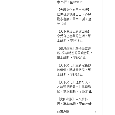
本75折，至8/31止
【大雁文化 x 日出出版】
陪你找到情緒出口，心理
勵志書展，單本85折，至
9/10止
【天下生活 x 康健出版】
享受自己喜歡的生活，單
本85折，至9/15止
【臺灣商務】解碼歷史書
展~穿梭時空的閱讀冒險，
單本85折，至8/31止
【天下文化】重新定義你
的價值，職場升級展，單
本88折，至8/31止
【天下文化】理解今天，
才能預見明天。世界變局
展，單本88折，至8/31止
【麥田出版】人文社科
展，單本85折，至8/29止
商業理財