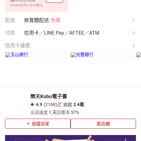
2026/08/09 15:59
截止
配送
無實體配送
免運
付款
信用卡／LINE Pay／AFTEE／ATM
信用卡優惠
樂天Kobo電子書
4.9
(2188)
追蹤
2.4萬
出貨速度
1 天
回應率
57%
追蹤店家
逛店舖