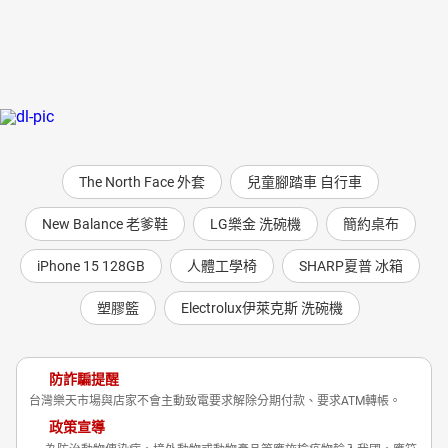
The North Face 外套
兒童腳踏車 自行車
New Balance 老爹鞋
LG樂金 洗碗機
簡約桌布
iPhone 15 128GB
人體工學椅
SHARP夏普 冰箱
塑膠籃
Electrolux伊萊克斯 洗碗機
防詐騙提醒
台灣樂天市場與店家不會主動致電要求解除分期付款、要求ATM轉帳。
政策宣導