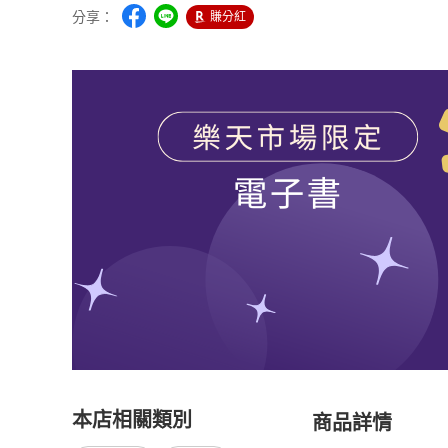
分享：
賺分紅
本店相關類別
商品詳情