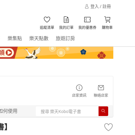
登入 / 註冊
追蹤清單
我的訂單
我的優惠券
購物車
書
樂集點
樂天點數
旅遊訂房
店家資訊
聯絡店家
如何使用
書】