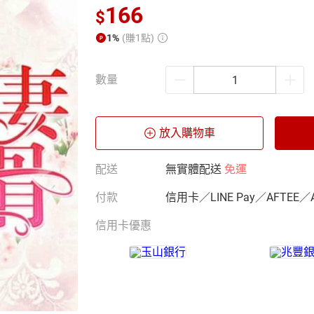
166
$
1%
(賺1點)
數量
放入購物車
配送
無實體配送
免運
付款
信用卡／LINE Pay／AFTEE／
信用卡優惠