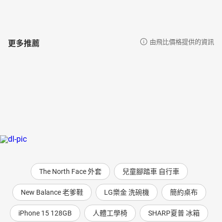
更多推薦
由飛比價格提供的資訊
The North Face 外套
兒童腳踏車 自行車
New Balance 老爹鞋
LG樂金 洗碗機
簡約桌布
iPhone 15 128GB
人體工學椅
SHARP夏普 冰箱