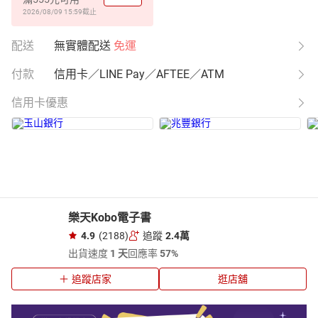
2026/08/09 15:59
截止
配送
無實體配送
免運
付款
信用卡／LINE Pay／AFTEE／ATM
信用卡優惠
樂天Kobo電子書
4.9
(2188)
追蹤
2.4萬
出貨速度
1 天
回應率
57%
追蹤店家
逛店舖