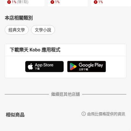
1
%
(賺
1
點)
1
%
1
%
本店相關類別
經典文學
文學小說
下載樂天 Kobo 應用程式
繼續逛其他店舖
相似商品
由飛比價格提供的資訊