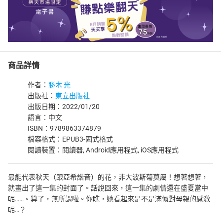
商品詳情
作者：
勝木 光
出版社：
東立出版社
出版日期：2022/01/20
語言：中文
ISBN：9789863374879
檔案格式：EPUB3-固式格式
閱讀裝置：閱讀器, Android應用程式, iOS應用程式
最能代表秋天（跟亞希諧音）的花，非大波斯菊莫屬！想著想著，
就畫出了這一集的封面了。話說回來，這一集的劇情還在盛夏當中
呢……。算了，無所謂啦。你瞧，她看起來是不是滿懷對母親的感激
呢…？