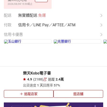
2026/08/09 15:59
截止
配送
無實體配送
免運
付款
信用卡／LINE Pay／AFTEE／ATM
信用卡優惠
樂天Kobo電子書
4.9
(2188)
追蹤
2.4萬
出貨速度
1 天
回應率
57%
追蹤店家
逛店舖