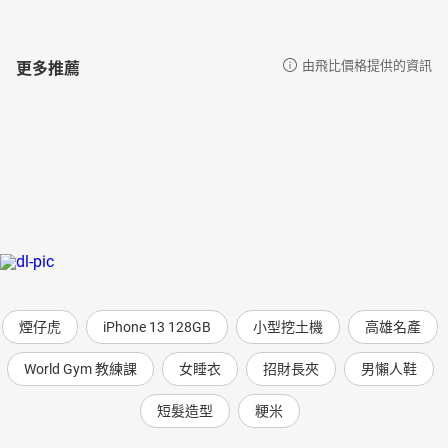
更多推薦
由飛比價格提供的資訊
煙仔虎
iPhone 13 128GB
小型挖土機
高雄名產
World Gym 教練課
女睡衣
招財長夾
男懶人鞋
短髮造型
粳米