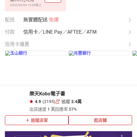
2026/08/09 15:59
截止
配送
無實體配送
免運
付款
信用卡／LINE Pay／AFTEE／ATM
信用卡優惠
樂天Kobo電子書
4.9
(2195)
追蹤
2.4萬
出貨速度
1 天
回應率
57%
追蹤店家
逛店舖