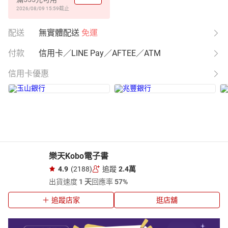
2026/08/09 15:59
截止
配送
無實體配送
免運
付款
信用卡／LINE Pay／AFTEE／ATM
信用卡優惠
樂天Kobo電子書
4.9
(2188)
追蹤
2.4萬
出貨速度
1 天
回應率
57%
追蹤店家
逛店舖