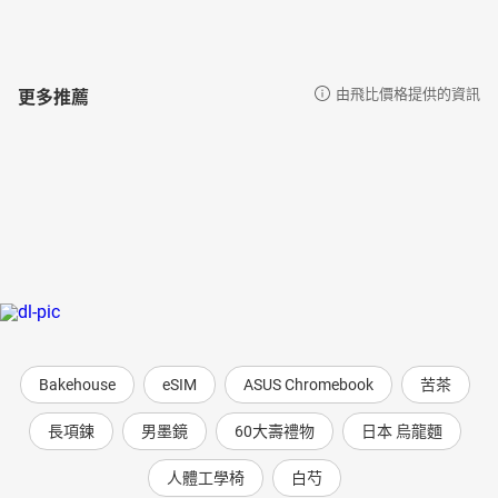
更多推薦
由飛比價格提供的資訊
Bakehouse
eSIM
ASUS Chromebook
苦茶
長項鍊
男墨鏡
60大壽禮物
日本 烏龍麵
人體工學椅
白芍