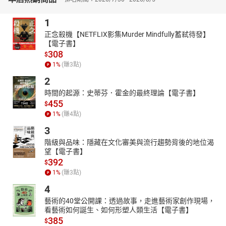
1
正念殺機【NETFLIX影集Murder Mindfully蓄弒待發】
【電子書】
308
$
1
%
(賺
3
點)
2
時間的起源：史蒂芬．霍金的最終理論【電子書】
455
$
1
%
(賺
4
點)
3
階級與品味：隱藏在文化審美與流行趨勢背後的地位渴
望【電子書】
392
$
1
%
(賺
3
點)
4
藝術的40堂公開課：透過故事，走進藝術家創作現場，
看藝術如何誕生、如何形塑人類生活【電子書】
385
$