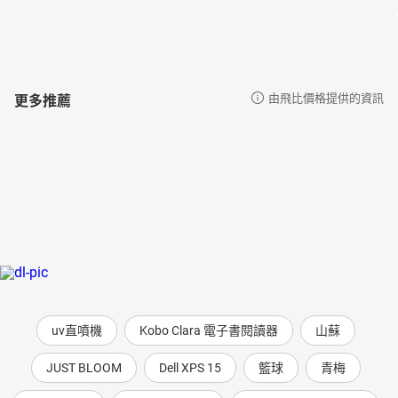
更多推薦
由飛比價格提供的資訊
uv直噴機
Kobo Clara 電子書閱讀器
山蘇
JUST BLOOM
Dell XPS 15
籃球
青梅