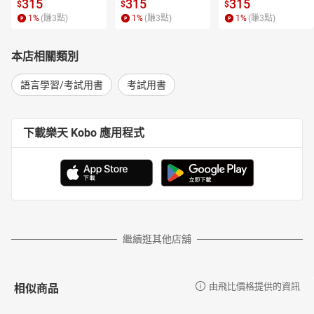
315
315
315
$
$
$
1
%
(賺
3
點)
1
%
(賺
3
點)
1
%
(賺
3
點)
本店相關類別
語言學習/考試用書
考試用書
下載樂天 Kobo 應用程式
繼續逛其他店舖
相似商品
由飛比價格提供的資訊