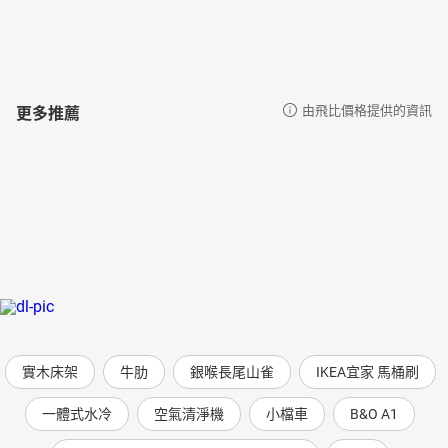
更多推薦
由飛比價格提供的資訊
實木床架
牛肋
銀喉長尾山雀
IKEA宜家 馬桶刷
一體式水冷
空氣清淨機
小檔車
B&O A1