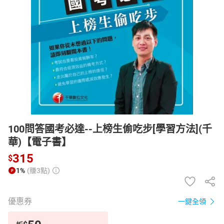
日本購物
電子/紙本書
HOT
100問答國考必達--上榜生偷吃步[學習方法](千
華)【電子書】
315
$
1%
(賺3點)
優惠券
一鍵全領