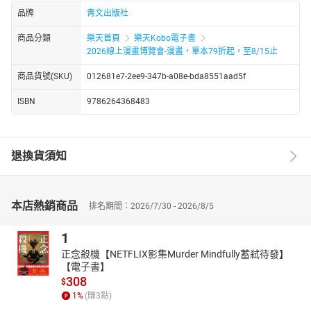
品牌
青文出版社
商品分類
樂天首頁
樂天Kobo電子書
2026線上漫畫博覽會-漫畫，單本79折起，至8/15止
商品貨號(SKU)
012681e7-2ee9-347b-a08e-bda8551aad5f
ISBN
9786264368483
退換貨須知
本店熱銷商品
排名期間：2026/7/30 - 2026/8/5
1
正念殺機【NETFLIX影集Murder Mindfully蓄弒待發】
【電子書】
308
$
1
%
(賺
3
點)