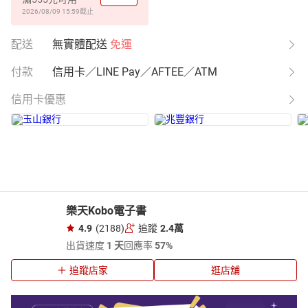
2026/08/09 15:59
截止
配送
無實體配送
免運
付款
信用卡／LINE Pay／AFTEE／ATM
信用卡優惠
樂天Kobo電子書
4.9
(2188)
追蹤
2.4萬
出貨速度
1 天
回應率
57%
追蹤店家
逛店舖