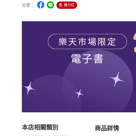
分享：
賺分紅
本店相關類別
商品詳情