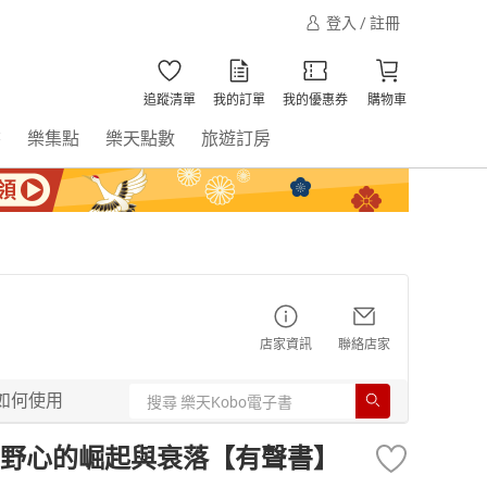
登入 / 註冊
追蹤清單
我的訂單
我的優惠券
購物車
書
樂集點
樂天點數
旅遊訂房
店家資訊
聯絡店家
如何使用
野心的崛起與衰落【有聲書】