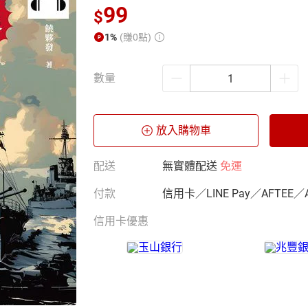
99
$
1%
(賺0點)
數量
放入購物車
配送
無實體配送
免運
付款
信用卡／LINE Pay／AFTEE／
信用卡優惠