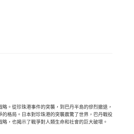
戰略。從珍珠港事件的突襲，到巴丹半島的慘烈撤退，
爭的格局。日本對珍珠港的突襲震驚了世界，巴丹戰役
戰略，也揭示了戰爭對人類生命和社會的巨大破壞。