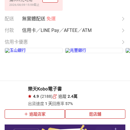
2026/08/09 15:59
截止
配送
無實體配送
免運
付款
信用卡／LINE Pay／AFTEE／ATM
信用卡優惠
樂天Kobo電子書
4.9
(2188)
追蹤
2.4萬
出貨速度
1 天
回應率
57%
追蹤店家
逛店舖