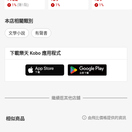
1
%
(賺
1
點)
1
%
1
%
本店相關類別
文學小說
有聲書
下載樂天 Kobo 應用程式
繼續逛其他店舖
相似商品
由飛比價格提供的資訊