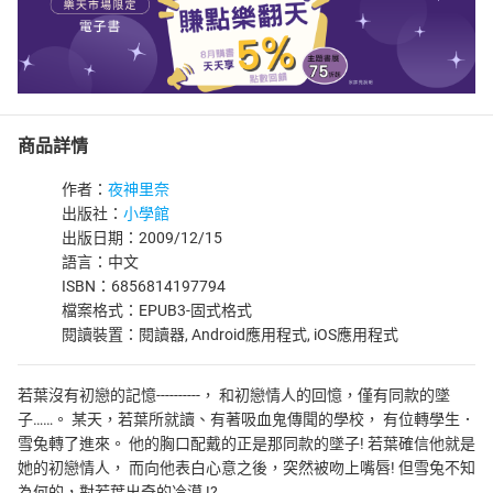
商品詳情
作者：
夜神里奈
出版社：
小學館
出版日期：2009/12/15
語言：中文
ISBN：6856814197794
檔案格式：EPUB3-固式格式
閱讀裝置：閱讀器, Android應用程式, iOS應用程式
若葉沒有初戀的記憶----------， 和初戀情人的回憶，僅有同款的墜
子……。 某天，若葉所就讀、有著吸血鬼傳聞的學校， 有位轉學生．
雪兔轉了進來。 他的胸口配戴的正是那同款的墜子! 若葉確信他就是
她的初戀情人， 而向他表白心意之後，突然被吻上嘴唇! 但雪兔不知
為何的，對若葉出奇的冷漠 !?