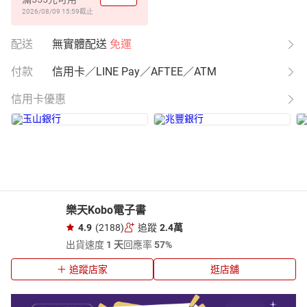
2026/08/09 15:59
截止
配送
無實體配送
免運
付款
信用卡／LINE Pay／AFTEE／ATM
信用卡優惠
樂天Kobo電子書
4.9
(2188)
追蹤
2.4萬
出貨速度
1 天
回應率
57%
追蹤店家
逛店舖