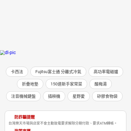
卡西法
Fujitsu富士通 分離式冷氣
高功率電磁爐
折疊地墊
150道新手家常菜
酸梅湯
注音機械鍵盤
插秧機
星野愛
矽膠食物袋
防詐騙提醒
台灣樂天市場與店家不會主動致電要求解除分期付款、要求ATM轉帳。