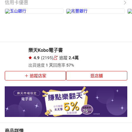
信用卡優惠
樂天Kobo電子書
4.9
(2195)
追蹤
2.4萬
出貨速度
1 天
回應率
57%
追蹤店家
逛店舖
商品詳情