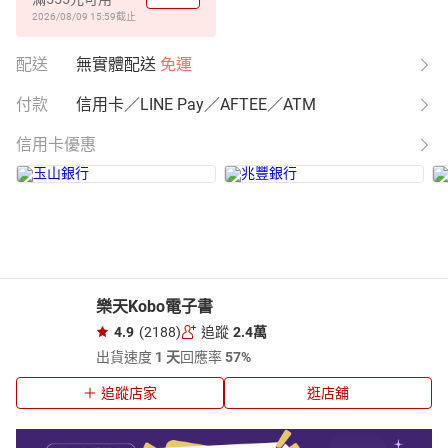
2026/08/09 15:59
截止
配送
無實體配送
免運
付款
信用卡／LINE Pay／AFTEE／ATM
信用卡優惠
樂天Kobo電子書
4.9
(2188)
追蹤
2.4萬
出貨速度
1 天
回應率
57%
追蹤店家
逛店舖