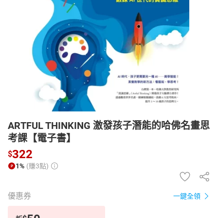
日本購物
電子/紙本書
HOT
ARTFUL THINKING 激發孩子潛能的哈佛名畫思
考課【電子書】
322
$
1%
(賺3點)
優惠券
一鍵全領