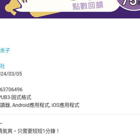
余子
社
4/03/05
63706496
UB3-固式格式
, Android應用程式, iOS應用程式
～
清氣爽，只需要短短1分鐘！