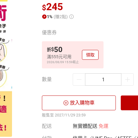
245
$
1%
(賺2點)
優惠券
50
$
折
領取
滿555元可用
2026/08/09 15:59
截止
數量
放入購物車
販售至 2027/11/29 23:59
配送
無實體配送
免運