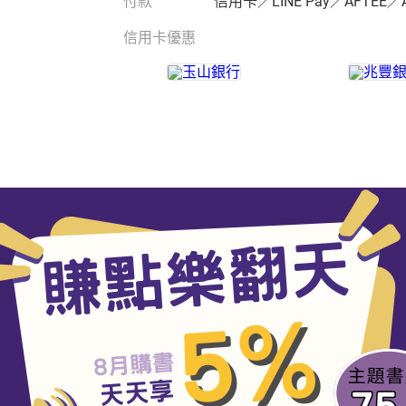
付款
信用卡／LINE Pay／AFTEE／
信用卡優惠