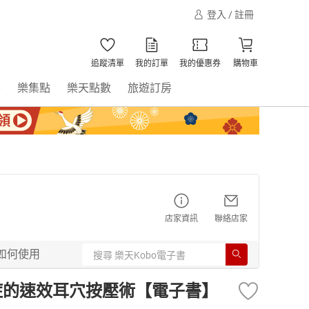
登入 / 註冊
追蹤清單
我的訂單
我的優惠券
購物車
書
樂集點
樂天點數
旅遊訂房
店家資訊
聯絡店家
如何使用
症的速效耳穴按壓術【電子書】