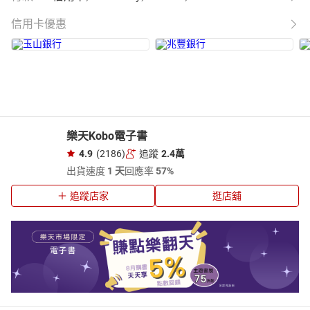
信用卡優惠
樂天Kobo電子書
4.9
(2186)
追蹤
2.4萬
出貨速度
1 天
回應率
57%
追蹤店家
逛店舖