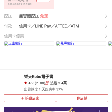
2026/08/09 15:59
截止
配送
無實體配送
免運
付款
信用卡／LINE Pay／AFTEE／ATM
信用卡優惠
樂天Kobo電子書
4.9
(2188)
追蹤
2.4萬
出貨速度
1 天
回應率
57%
追蹤店家
逛店舖