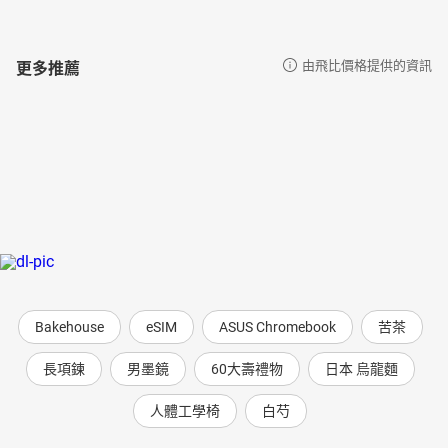
更多推薦
由飛比價格提供的資訊
Bakehouse
eSIM
ASUS Chromebook
苦茶
長項鍊
男墨鏡
60大壽禮物
日本 烏龍麵
人體工學椅
白芍