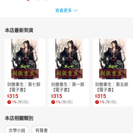
查看更多
本店最新到貨
剑傲重生：第七部
剑傲重生：第一部
剑傲重生：第五部
【電子書】
【電子書】
【電子書】
315
315
315
$
$
$
1
%
(賺
3
點)
1
%
(賺
3
點)
1
%
(賺
3
點)
本店相關類別
文學小說
有聲書