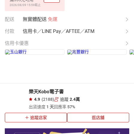
2026/08/09 15:59
截止
配送
無實體配送
免運
付款
信用卡／LINE Pay／AFTEE／ATM
信用卡優惠
樂天Kobo電子書
4.9
(2188)
追蹤
2.4萬
出貨速度
1 天
回應率
57%
追蹤店家
逛店舖