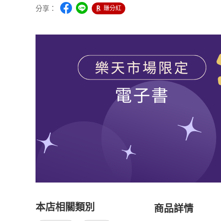
分享：
賺分紅
本店相關類別
商品詳情