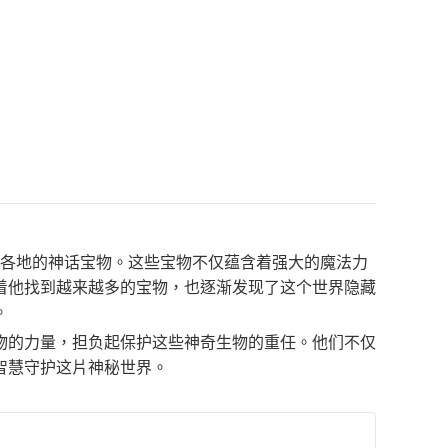
界各地的神话宝物。这些宝物不仅蕴含着强大的魔法力
着他找到越来越多的宝物，也逐渐发现了这个世界隐藏
。
物的力量，担负起保护这些神奇生物的重任。他们不仅
智慧守护这片神秘世界。