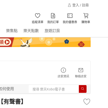
登入 / 註冊
追蹤清單
我的訂單
我的優惠券
購物車
書
樂集點
樂天點數
旅遊訂房
店家資訊
聯絡店家
如何使用
【有聲書】