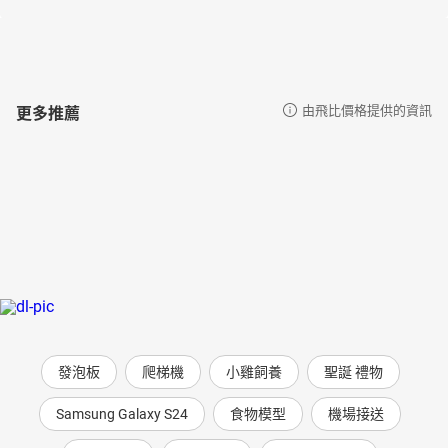
更多推薦
由飛比價格提供的資訊
發泡板
爬梯機
小雞飼養
聖誕 禮物
Samsung Galaxy S24
食物模型
機場接送