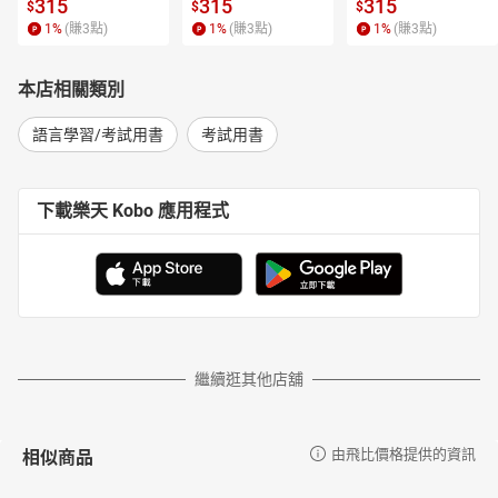
315
315
315
$
$
$
1
%
(賺
3
點)
1
%
(賺
3
點)
1
%
(賺
3
點)
本店相關類別
語言學習/考試用書
考試用書
下載樂天 Kobo 應用程式
繼續逛其他店舖
相似商品
由飛比價格提供的資訊