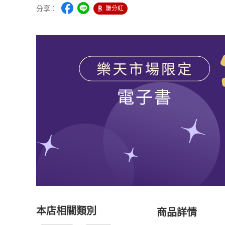
分享：
賺分紅
本店相關類別
商品詳情