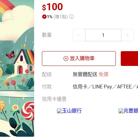
100
$
1%
(賺1點)
數量
放入購物車
配送
無實體配送
免運
付款
信用卡／LINE Pay／AFTEE／
信用卡優惠