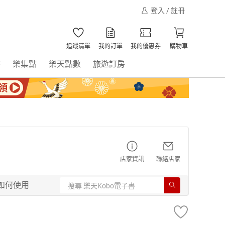
登入 / 註冊
追蹤清單
我的訂單
我的優惠券
購物車
書
樂集點
樂天點數
旅遊訂房
店家資訊
聯絡店家
如何使用