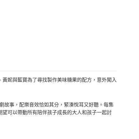
、黃妮與藍寶為了尋找製作美味糖果的配方，意外闖入
戲劇故事，配樂音效恰如其分，緊湊悅耳又好聽。每集
期望可以帶動所有陪伴孩子成長的大人和孩子一起討