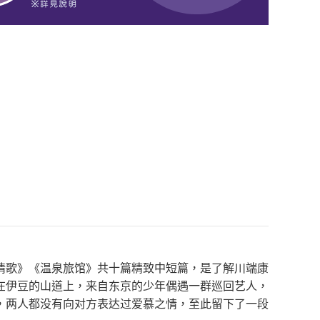
情歌》《温泉旅馆》共十篇精致中短篇，是了解川端康
在伊豆的山道上，来自东京的少年偶遇一群巡回艺人，
，两人都没有向对方表达过爱慕之情，至此留下了一段