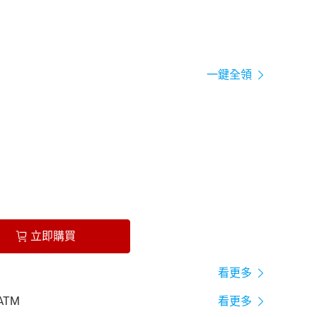
一鍵全領
立即購買
看更多
ATM
看更多