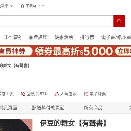
物教學
下載APP
日本購物
品牌旗艦
優惠活動
排行榜
電子書/紙本
的舞女【有聲書】
速度
1 天
回應率
57%
人氣店家
電子發票
資訊頁面
配送與付款頁面
所有商品
伊豆的舞女【有聲書】