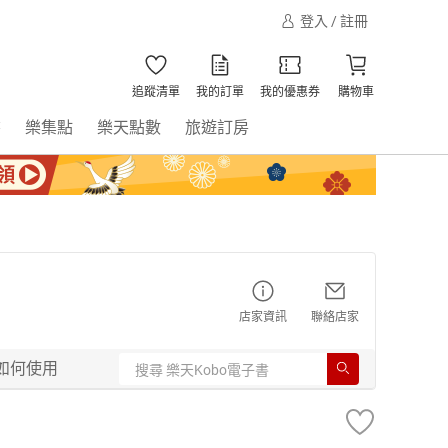
登入 / 註冊
追蹤清單
我的訂單
我的優惠券
購物車
書
樂集點
樂天點數
旅遊訂房
店家資訊
聯絡店家
如何使用