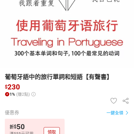
日本購物
電子/紙本書
HOT
葡萄牙語中的旅行單詞和短語【有聲書】
230
$
1%
(賺2點)
優惠券
一鍵全領
50
$
折
領取
滿555元可用