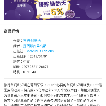
商品詳情
作者：
吉姆·加德纳
講者：
露西默库里乌斯
出版社：
Mercurius Editions
出版日期：2019/01/01
語言：中文
ISBN：9782821126671
時長：01:10:43
旅行单词和短语在葡萄牙语。 300个必要的单词和短语以及100个最
常用的动词。拥有约2.2亿母语和260万个总扬声器，葡萄牙通常列
为世界第六大本地语言。如何以不同的方式学习一门语言？如今，
语言学习是革命性的：你不必去传统的语文课了。我们的学习方
法：选择数百个短语和基本词汇的。你听他们的，你赘述，和你说