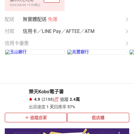
2026/08/09 15:59
截止
配送
無實體配送
免運
付款
信用卡／LINE Pay／AFTEE／ATM
信用卡優惠
樂天Kobo電子書
4.9
(2188)
追蹤
2.4萬
出貨速度
1 天
回應率
57%
追蹤店家
逛店舖