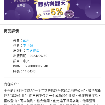
商品詳情
旁白：
武州
作者：
李世强
出版社：
东方视角
出版日期：2024/09/30
語言：中文
ISBN：8970000019540
時長：11:04:43
内容简介：
王石的万科不仅成为“一个年销售额超千亿的房地产公司”，被华尔街
评为“尊敬企业”。而王石不仅是一个成功的企业家，他还热爱探险、
喜欢登山、可以航海、也会滑翔，他走遍了世界各地，他攀登珠