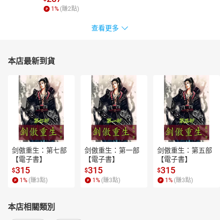
1
%
(賺
2
點)
查看更多
本店最新到貨
剑傲重生：第七部
剑傲重生：第一部
剑傲重生：第五部
【電子書】
【電子書】
【電子書】
315
315
315
$
$
$
1
%
(賺
3
點)
1
%
(賺
3
點)
1
%
(賺
3
點)
本店相關類別