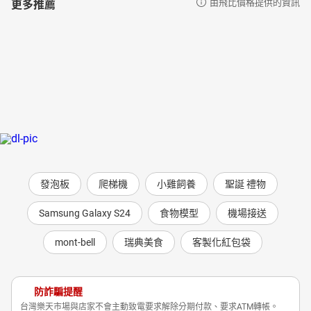
更多推薦
由飛比價格提供的資訊
發泡板
爬梯機
小雞飼養
聖誕 禮物
Samsung Galaxy S24
食物模型
機場接送
mont-bell
瑞典美食
客製化紅包袋
防詐騙提醒
台灣樂天市場與店家不會主動致電要求解除分期付款、要求ATM轉帳。