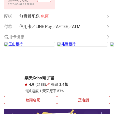
2026/08/09 15:59
截止
配送
無實體配送
免運
付款
信用卡／LINE Pay／AFTEE／ATM
信用卡優惠
樂天Kobo電子書
4.9
(2188)
追蹤
2.4萬
出貨速度
1 天
回應率
57%
追蹤店家
逛店舖