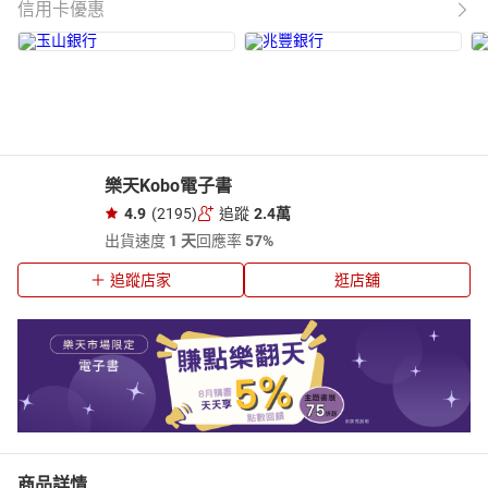
信用卡優惠
樂天Kobo電子書
4.9
(2195)
追蹤
2.4萬
出貨速度
1 天
回應率
57%
追蹤店家
逛店舖
商品詳情