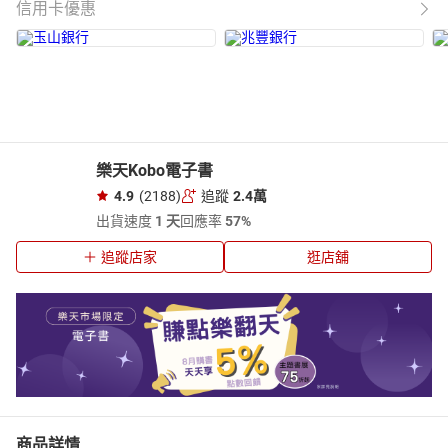
信用卡優惠
樂天Kobo電子書
4.9
(2188)
追蹤
2.4萬
出貨速度
1 天
回應率
57%
追蹤店家
逛店舖
商品詳情