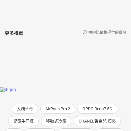
更多推薦
由飛比價格提供的資訊
大湖草莓
AirPods Pro 2
OPPO Reno7 5G
兒童牛仔褲
移動式冷氣
CHANEL香奈兒 短夾