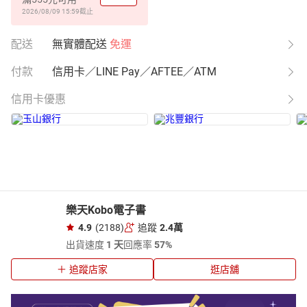
2026/08/09 15:59
截止
配送
無實體配送
免運
付款
信用卡／LINE Pay／AFTEE／ATM
信用卡優惠
樂天Kobo電子書
4.9
(2188)
追蹤
2.4萬
出貨速度
1 天
回應率
57%
追蹤店家
逛店舖