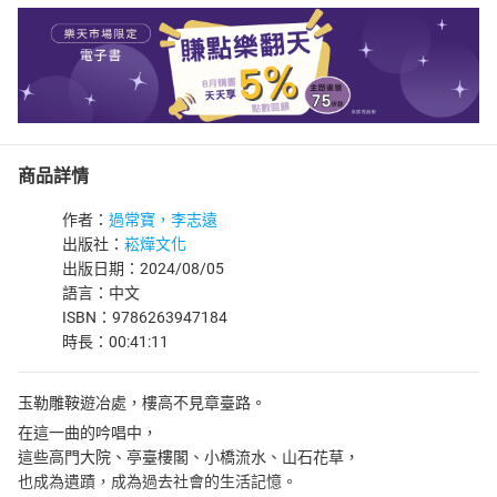
商品詳情
作者：
過常寶，李志遠
出版社：
崧燁文化
出版日期：2024/08/05
語言：中文
ISBN：9786263947184
時長：00:41:11
玉勒雕鞍遊冶處，樓高不見章臺路。
在這一曲的吟唱中，
這些高門大院、亭臺樓閣、小橋流水、山石花草，
也成為遺蹟，成為過去社會的生活記憶。