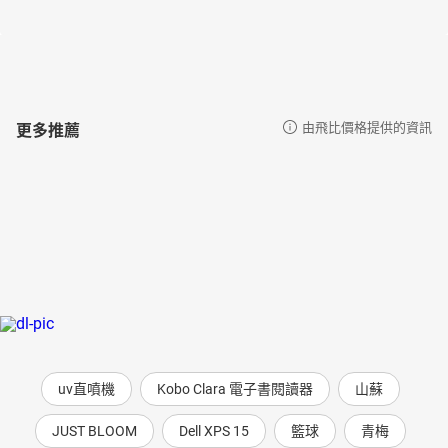
更多推薦
由飛比價格提供的資訊
uv直噴機
Kobo Clara 電子書閱讀器
山蘇
JUST BLOOM
Dell XPS 15
籃球
青梅