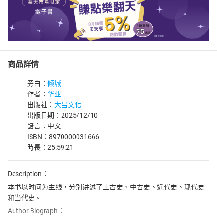
商品詳情
旁白：
倾城
作者：
华业
出版社：
大吕文化
出版日期：2025/12/10
語言：中文
ISBN：8970000031666
時長：25:59:21
Description：
本书以时间为主线，分别讲述了上古史、中古史、近代史、现代史
和当代史。
Author Biograph：