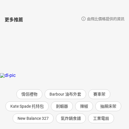
更多推薦
由飛比價格提供的資訊
情侶禮物
Barbour 油布外套
賽車架
Kate Spade 托特包
剝蝦器
辣椒
抽屜床架
New Balance 327
氣炸鍋食譜
工業電扇