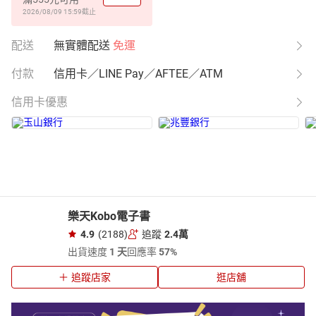
2026/08/09 15:59
截止
配送
無實體配送
免運
付款
信用卡／LINE Pay／AFTEE／ATM
信用卡優惠
樂天Kobo電子書
4.9
(2188)
追蹤
2.4萬
出貨速度
1 天
回應率
57%
追蹤店家
逛店舖