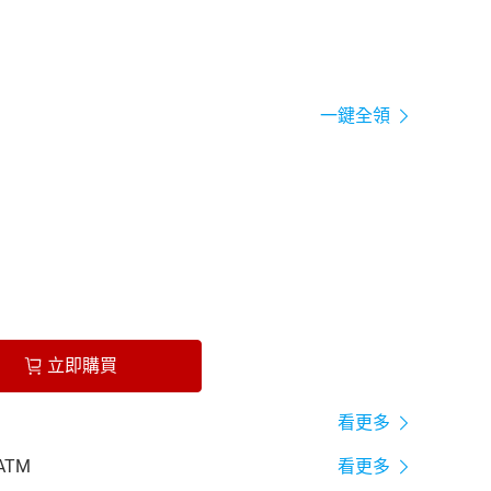
一鍵全領
立即購買
看更多
ATM
看更多