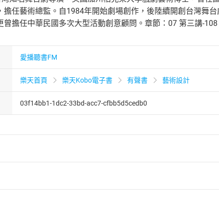
，擔任藝術總監。自1984年開始劇場創作，後陸續開創台灣舞
擔任中華民國多次大型活動創意顧問。章節：07 第三講-108 第三講-
愛播聽書FM
樂天首頁
樂天Kobo電子書
有聲書
藝術設計
03f14bb1-1dc2-33bd-acc7-cfbb5d5cedb0
者保護法
第
19
條第
1
項後段
暨
通訊交易解除權合理例外情事適用
供即為完成之線上服務，經消費者事先同意始提供。」 之商品