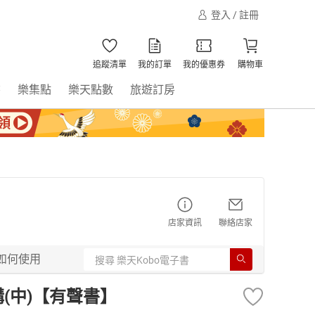
登入 / 註冊
追蹤清單
我的訂單
我的優惠券
購物車
書
樂集點
樂天點數
旅遊訂房
店家資訊
聯絡店家
如何使用
(中)【有聲書】