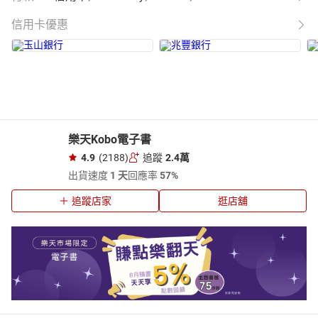
信用卡優惠
樂天Kobo電子書
4.9
(2188)
追蹤
2.4萬
出貨速度
1 天
回應率
57%
追蹤店家
逛店舖