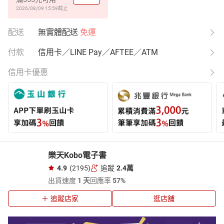
2026/08/09 15:59
截止
配送
無實體配送
免運
付款
信用卡／LINE Pay／AFTEE／ATM
信用卡優惠
樂天Kobo電子書
4.9
(2195)
追蹤
2.4萬
出貨速度
1 天
回應率
57%
追蹤店家
逛店舖