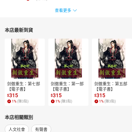
查看更多
本店最新到貨
剑傲重生：第七部
剑傲重生：第一部
剑傲重生：第五部
【電子書】
【電子書】
【電子書】
315
315
315
$
$
$
1
%
(賺
3
點)
1
%
(賺
3
點)
1
%
(賺
3
點)
本店相關類別
人文社會
有聲書