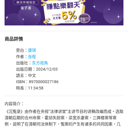
商品詳情
旁白：
康琪
作者：
张程
出版社：
东方视角
出版日期：2024/12/03
語言：中文
ISBN：8970000027186
時長：11:34:58
内容简介：
《沉冤录》由作者在央视“法律讲堂”主讲节目的讲稿改编而成。选取
清朝后期的合州命案、霍邱失踪案、梁宽杀妻案、三牌楼案等案
例，说明了在清朝司法体制下，冤案的产生有诸多的共同因素，几