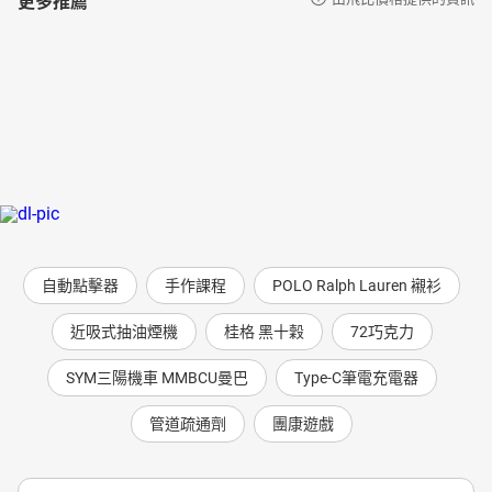
自動點擊器
手作課程
POLO Ralph Lauren 襯衫
近吸式抽油煙機
桂格 黑十穀
72巧克力
SYM三陽機車 MMBCU曼巴
Type-C筆電充電器
管道疏通劑
團康遊戲