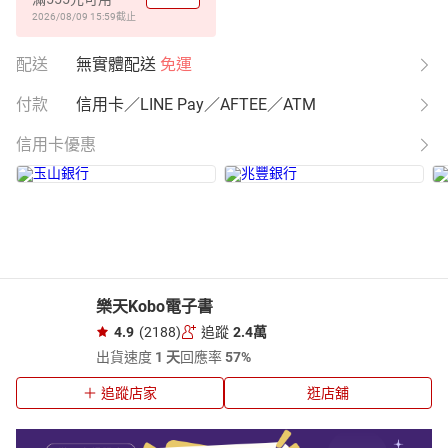
2026/08/09 15:59
截止
配送
無實體配送
免運
付款
信用卡／LINE Pay／AFTEE／ATM
信用卡優惠
樂天Kobo電子書
4.9
(2188)
追蹤
2.4萬
出貨速度
1 天
回應率
57%
追蹤店家
逛店舖