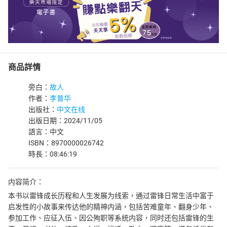
商品詳情
旁白：
故人
作者：
李普华
出版社：
中文在线
出版日期：2024/11/05
語言：中文
ISBN：8970000026742
時長：08:46:19
内容简介：
本书以雷锋成长历程和人生发展为线索，通过雷锋日常生活中富于
启发性的小故事来传达他的精神内涵，包括苦难童年、翻身少年、
参加工作、应征入伍、因公殉职等系统内容，同时还包括雷锋的生