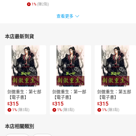
1
%
(賺
2
點)
查看更多
本店最新到貨
剑傲重生：第七部
剑傲重生：第一部
剑傲重生：第五部
【電子書】
【電子書】
【電子書】
315
315
315
$
$
$
1
%
(賺
3
點)
1
%
(賺
3
點)
1
%
(賺
3
點)
本店相關類別