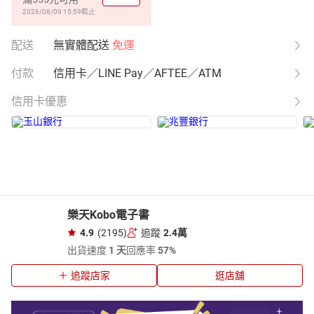
2026/08/09 15:59
截止
配送
無實體配送
免運
付款
信用卡／LINE Pay／AFTEE／ATM
信用卡優惠
樂天Kobo電子書
4.9
(2195)
追蹤
2.4萬
出貨速度
1 天
回應率
57%
追蹤店家
逛店舖