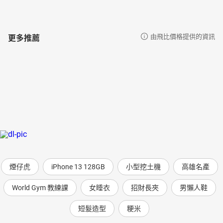
更多推薦
由飛比價格提供的資訊
煙仔虎
iPhone 13 128GB
小型挖土機
高雄名產
World Gym 教練課
女睡衣
招財長夾
男懶人鞋
短髮造型
粳米