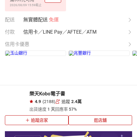
2026/08/09 15:59
截止
配送
無實體配送
免運
付款
信用卡／LINE Pay／AFTEE／ATM
信用卡優惠
樂天Kobo電子書
4.9
(2188)
追蹤
2.4萬
出貨速度
1 天
回應率
57%
追蹤店家
逛店舖