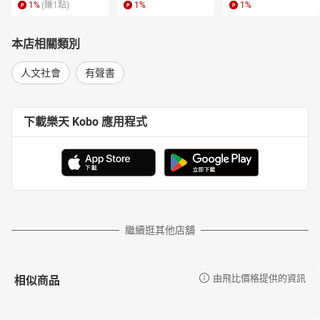
1
%
(賺
1
點)
1
%
1
%
本店相關類別
人文社會
有聲書
下載樂天 Kobo 應用程式
繼續逛其他店舖
相似商品
由飛比價格提供的資訊