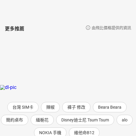
更多推薦
由飛比價格提供的資訊
台灣 SIM卡
辣椒
褲子 修改
Beara Beara
簡約桌布
緬梔花
Disney迪士尼 Tsum Tsum
alo
NOKIA 手機
維他命B12