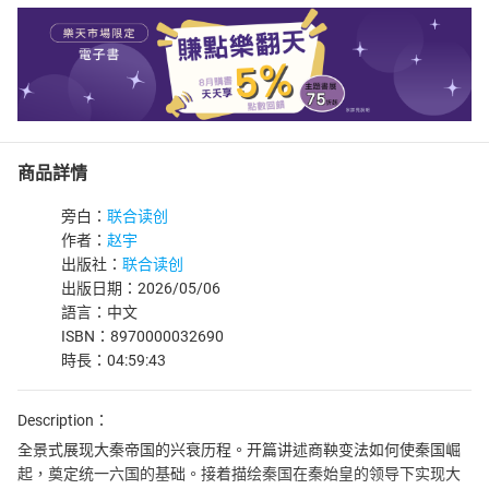
商品詳情
旁白：
联合读创
作者：
赵宇
出版社：
联合读创
出版日期：2026/05/06
語言：中文
ISBN：8970000032690
時長：04:59:43
Description：
全景式展现大秦帝国的兴衰历程。开篇讲述商鞅变法如何使秦国崛
起，奠定统一六国的基础。接着描绘秦国在秦始皇的领导下实现大