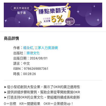
商品詳情
作者：
楊全紅
,
三茅人力資源網
出版社：
樂律文化
出版日期：2024/08/01
語言：中文
ISBN：9786269887361
時長：00:28:26
►從小型初創到大型企業，展示了OKR的廣泛適用性
►提供詳細步驟和實例，幫助企業從零開始實施OKR
►打造支持OKR的企業文化，使組織持續成長和創新
O＝目標 KR＝關鍵結果 OKR＝企業績效up！