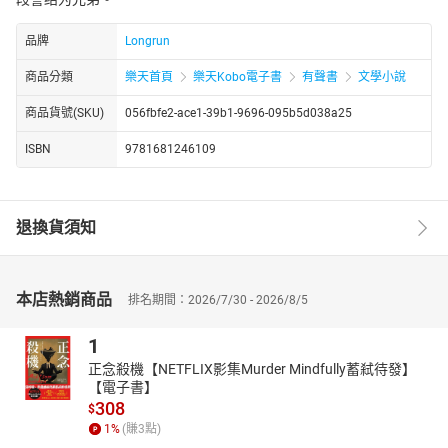
品牌
Longrun
商品分類
樂天首頁
樂天Kobo電子書
有聲書
文學小說
商品貨號(SKU)
056fbfe2-ace1-39b1-9696-095b5d038a25
ISBN
9781681246109
退換貨須知
本店熱銷商品
排名期間：2026/7/30 - 2026/8/5
1
正念殺機【NETFLIX影集Murder Mindfully蓄弒待發】
【電子書】
308
$
1
%
(賺
3
點)