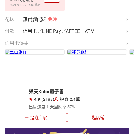
2026/08/09 15:59
截止
配送
無實體配送
免運
付款
信用卡／LINE Pay／AFTEE／ATM
信用卡優惠
樂天Kobo電子書
4.9
(2188)
追蹤
2.4萬
出貨速度
1 天
回應率
57%
追蹤店家
逛店舖