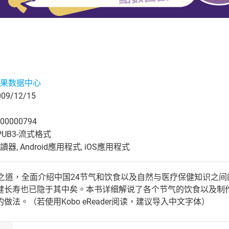
果数据中心
9/12/15
00000794
UB3-流式格式
, Android應用程式, iOS應用程式
健之道，全面介绍中国24节气和饮食以及自然与医疗保健知识之间
健长寿也已隐于其中矣。本书详细解说了各个节气的饮食以及制
做法。（若使用Kobo eReader阅读，建议导入中文字体）