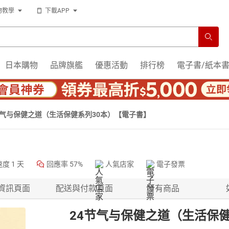
物教學
下載APP
日本購物
品牌旗艦
優惠活動
排行榜
電子書/紙本
节气与保健之道（生活保健系列30本）【電子書】
速度
1 天
回應率
57%
人氣店家
電子發票
資訊頁面
配送與付款頁面
所有商品
24节气与保健之道（生活保