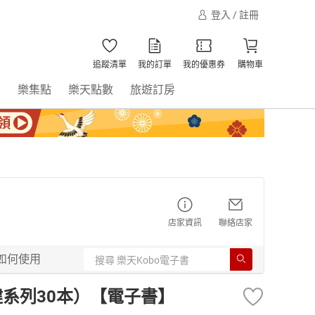
登入 / 註冊
追蹤清單
我的訂單
我的優惠券
購物車
書
樂集點
樂天點數
旅遊訂房
店家資訊
聯絡店家
如何使用
健系列30本）【電子書】