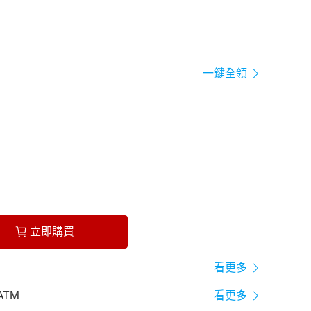
一鍵全領
立即購買
看更多
ATM
看更多