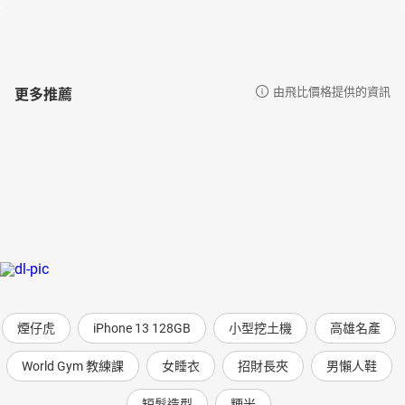
更多推薦
由飛比價格提供的資訊
煙仔虎
iPhone 13 128GB
小型挖土機
高雄名產
World Gym 教練課
女睡衣
招財長夾
男懶人鞋
短髮造型
粳米