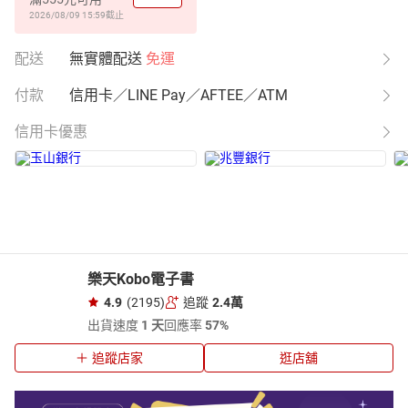
2026/08/09 15:59
截止
配送
無實體配送
免運
付款
信用卡／LINE Pay／AFTEE／ATM
信用卡優惠
樂天Kobo電子書
4.9
(2195)
追蹤
2.4萬
出貨速度
1 天
回應率
57%
追蹤店家
逛店舖