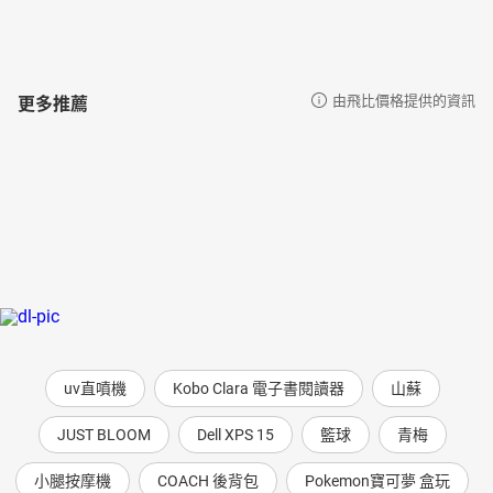
更多推薦
由飛比價格提供的資訊
uv直噴機
Kobo Clara 電子書閱讀器
山蘇
JUST BLOOM
Dell XPS 15
籃球
青梅
小腿按摩機
COACH 後背包
Pokemon寶可夢 盒玩