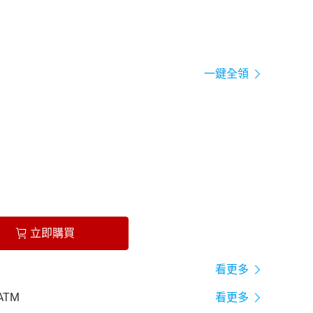
一鍵全領
立即購買
看更多
ATM
看更多