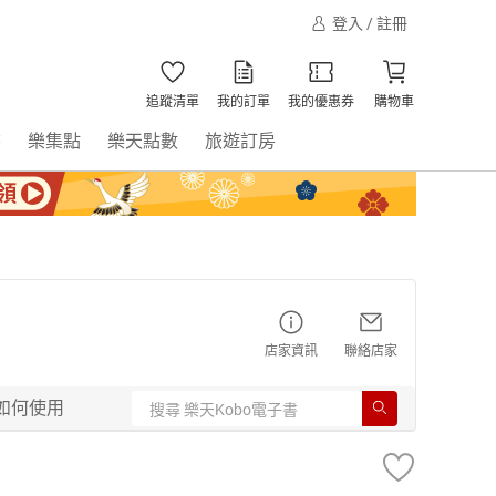
登入 / 註冊
追蹤清單
我的訂單
我的優惠券
購物車
書
樂集點
樂天點數
旅遊訂房
店家資訊
聯絡店家
如何使用